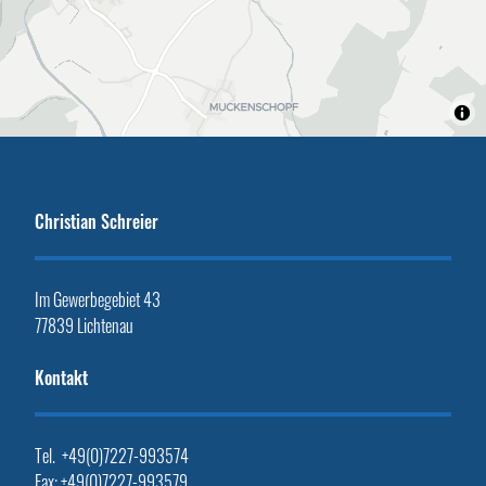
Christian Schreier
Im Gewerbegebiet 43
77839 Lichtenau
Kontakt
Tel. +49(0)7227-993574
Fax: +49(0)7227-993579